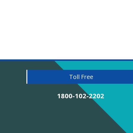
Toll Free
1800-102-2202