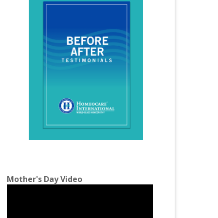
Homeopathy Treatment for Infertility
Homeopathy Treatment for Irregular
Periods
Homeopathy Treatment for Joint Pains
Homeopathy Treatment for Knee Pain
Homeopathy Treatment for Kidney Stones
Homeopathy Treatment for Lumbar
Spondylosis
Homeopathy Treatment for Migraine
Homeopathy Treatment for Osteoarthritis
Mother's Day Video
Homeopathy Treatment for PCOS
Homeopathy Treatment for Piles