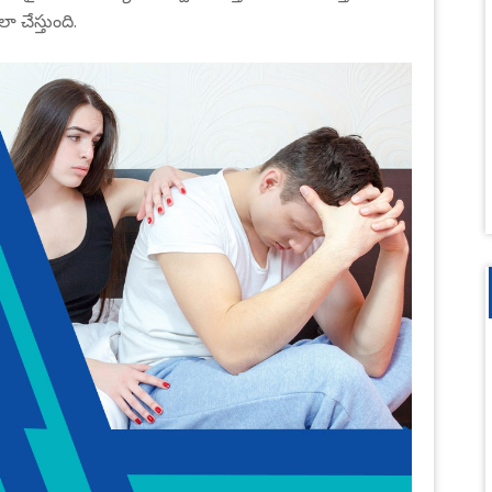
ా చేస్తుంది.