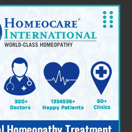
ia Providing Constitutional Homeopathy
|