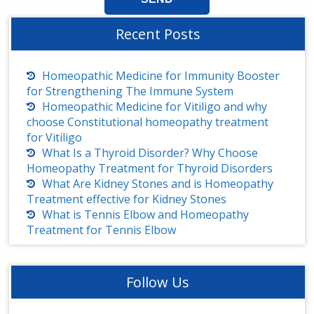
Recent Posts
Homeopathic Medicine for Immunity Booster
for Strengthening The Immune System
Homeopathic Medicine for Vitiligo and why
choose Constitutional homeopathy treatment
for Vitiligo
What Is a Thyroid Disorder? Why Choose
Homeopathy Treatment for Thyroid Disorders
What Are Kidney Stones and is Homeopathy
Treatment effective for Kidney Stones
What is Tennis Elbow and Homeopathy
Treatment for Tennis Elbow
Follow Us