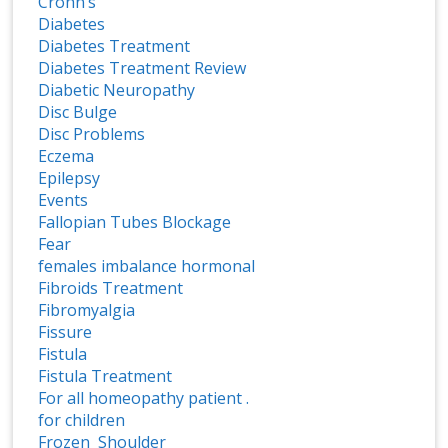
Crohn’s
Diabetes
Diabetes Treatment
Diabetes Treatment Review
Diabetic Neuropathy
Disc Bulge
Disc Problems
Eczema
Epilepsy
Events
Fallopian Tubes Blockage
Fear
females imbalance hormonal
Fibroids Treatment
Fibromyalgia
Fissure
Fistula
Fistula Treatment
For all homeopathy patient .
for children
Frozen Shoulder