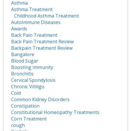
Asthma
Asthma Treatment
Childhood Asthma Treatment
AutoImmune Diseases
Awards
Back Pain Treatment
Back Pain Treatment Review
Backpain Treatment Review
Bangalore
Blood Sugar
Boosting Immunity
Bronchitis
Cervical Spondylosis
Chronic Vitiligo
Cold
Common Kidney Disorders
Constipation
Constitutional Homeopathy Treatments
Corn Treatment
cough