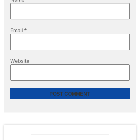
Email
*
Website
Quick Enquiry