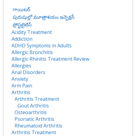
గాయిటర్
పురుషుల్లో మూత్రాశయం ఇన్ఫెక్షన్
ప్రోస్టటైటిస్‌
Acidity Treatment
Addiction
ADHD Symptoms in Adults
Allergic Bronchitis
Allergic Rhinitis Treatment Review
Allergies
Anal Disorders
Anxiety
Arm Pain
Arthritis
Arthritis Treatment
Gout Arthritis
Osteoarthritis
Psoriatic Arthritis
Rheumatoid Arthritis
Arthritis Treatment